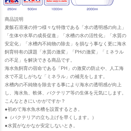
商品説明
麦飯石溶液の持つ様々な特徴である「水の透明感の向上」
「生体や水草の成長促進」「水槽の水の活性化」「水質の
安定化」「水槽内不純物の除去」を損なう事なく更に海水
飼育特有の課題「水質の激変」「PHの激変」「ミネラル
の不足」を解決できる商品です。
海水魚飼育の宿命である「PH」の激変の防止や、人工海
水で不足しがちな「ミネラル」の補充をします。
水槽内の不純物を除去する事により海水の透明感が向上
し、海水魚、軟体、バクテリア等の生体を元気にします。
こんなときにいかがですか？
●初めて海水魚水槽を設置するとき。
●（バクテリアの立ち上げを早くします。）
●水質がなかなか安定しないとき。