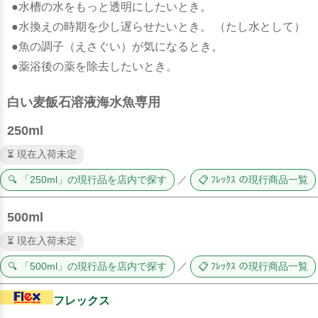
●水槽の水をもっと透明にしたいとき。
●水換えの時期を少し遅らせたいとき。 （たし水として）
●魚の調子（えさぐい）が気になるとき。
●薬浴後の薬を除去したいとき。
白い麦飯石溶液海水魚専用
250ml
⏳ 現在入荷未定
🔍 「250ml」の現行品を店内で探す
／
📋 ﾌﾚｯｸｽ の現行商品一覧
500ml
⏳ 現在入荷未定
🔍 「500ml」の現行品を店内で探す
／
📋 ﾌﾚｯｸｽ の現行商品一覧
フレックス