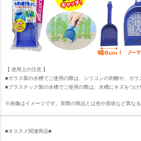
【 使用上の注意 】
■ガラス製の水槽でご使用の際は、シリコンの剥離や、ガラ
■プラスチック製の水槽でご使用の際は、水槽にキズをつけ
※画像はイメージです。実際の商品とは色や形状など異なる
■オススメ関連商品■