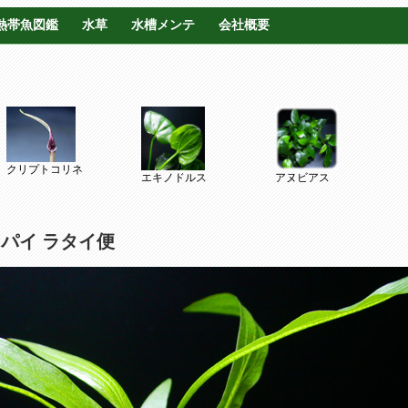
熱帯魚図鑑
水草
水槽メンテ
会社概要
クリプトコリネ
エキノドルス
アヌビアス
パイ ラタイ便