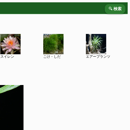
🔍 検索
スイレン
こけ・しだ
エアープランツ