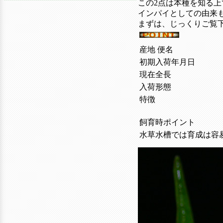
この2点は本種を知る
インパイとしての由来
まずは、じっくりご覧
産地 便名
初期入荷年月日
現在全長
入荷形態
特徴
飼育時ポイント
水草水槽では育成は容