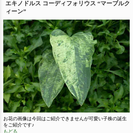
エキノドルス コーディフォリウス “マーブルク
ィーン”
お花の画像は今回はご紹介できませんが可愛い子株の誕生
をご紹介です♪
もどる