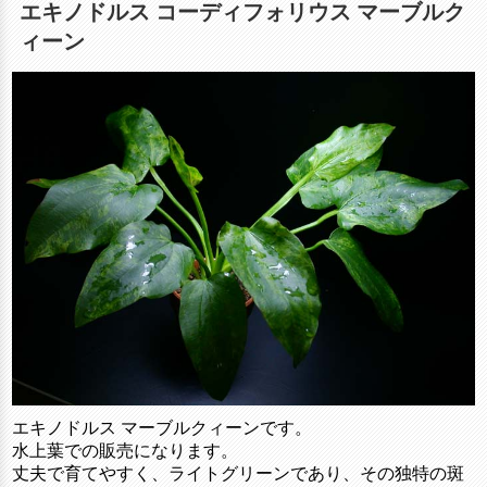
エキノドルス コーディフォリウス マーブルク
ィーン
エキノドルス マーブルクィーンです。
水上葉での販売になります。
丈夫で育てやすく、ライトグリーンであり、その独特の斑