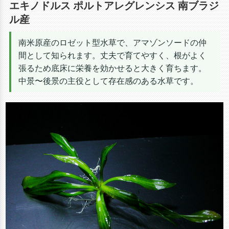
エキノドルス ポルトアレグレンシス 南ブラジ
ル産
南米原産のロゼット型水草で、アマゾンソードの仲
間として知られます。丈夫で育てやすく、根がよく
張るため底床に栄養を効かせると大きく育ちます。
中景〜後景の主役として存在感のある水草です。