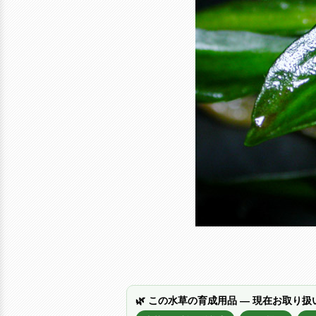
🌿 この水草の育成用品 — 現在お取り扱