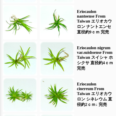
Eriocaulon
nantoense From
Taiwan エリオカウ
ロン ナントエンセ
直径約9ｃｍ
完売
Eriocaulon nigrum
var.suishsense From
Taiwan スイシャ ホ
シクサ 直径約4ｃｍ
完売
Eriocaulon
cinereum From
Taiwan エリオカウ
ロン シネレウム 直
径約2ｃｍ↓
完売