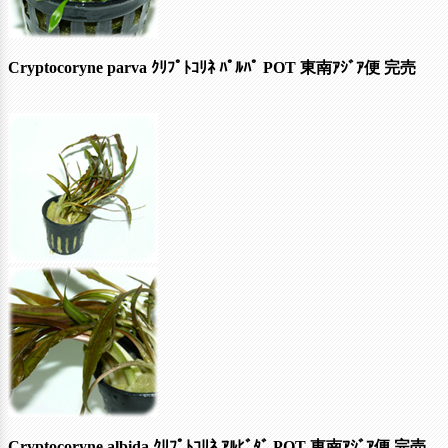
Cryptocoryne parva ｸﾘﾌﾟﾄｺﾘﾈ ﾊﾟﾙﾊﾟ POT 東南ｱｼﾞｱ便
完売
Cryptocoryne albida ｸﾘﾌﾟﾄｺﾘﾈ ｱﾙﾋﾞﾀﾞ POT 東南ｱｼﾞｱ便
完売