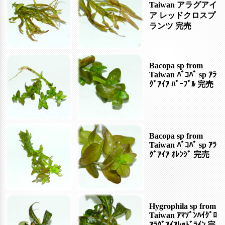
Taiwan アラグアイ
ア レッドクロスプ
ランツ
完売
Bacopa sp from
Taiwan ﾊﾞｺﾊﾟ sp ｱﾗ
ｸﾞｱｲｱ ﾊﾟｰﾌﾟﾙ
完売
Bacopa sp from
Taiwan ﾊﾞｺﾊﾟ sp ｱﾗ
ｸﾞｱｲｱ ｵﾚﾝｼﾞ
完売
Hygrophila sp from
Taiwan ｱﾏｿﾞﾝﾊｲｸﾞﾛ
ｱﾗｸﾞｱｲｱﾚｯﾄﾞﾗｲﾝ
完