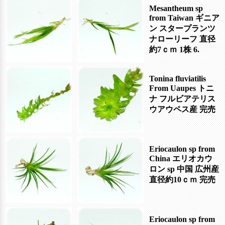
Mesantheum sp
from Taiwan ギニア
ン スタープランツ
ナローリーフ 直径
約7ｃｍ
1株 6.
Tonina fluviatilis
From Uaupes トニ
ナ フルビアテリス
ウアウペス産
完売
Eriocaulon sp from
China エリオカウ
ロン sp 中国 広州産
直径約10ｃｍ
完売
Eriocaulon sp from