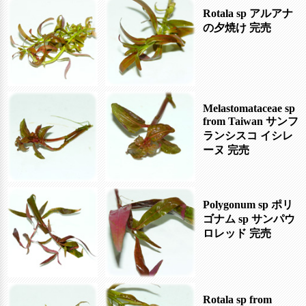
Rotala sp アルアナ
の夕焼け
完売
Melastomataceae sp
from Taiwan サンフ
ランシスコ イシレ
ーヌ
完売
Polygonum sp ポリ
ゴナム sp サンパウ
ロレッド
完売
Rotala sp from