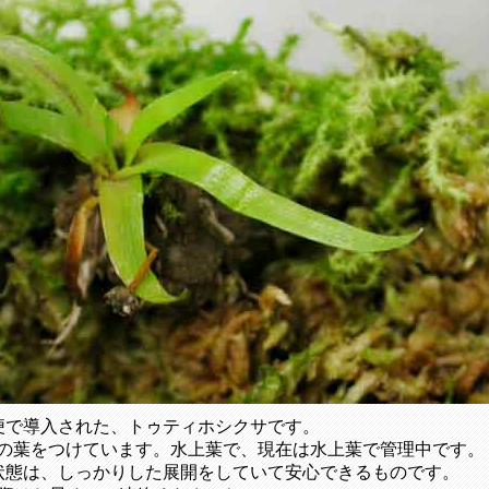
便で導入された、トゥティホシクサです。
プ状の葉をつけています。水上葉で、現在は水上葉で管理中です。
状態は、しっかりした展開をしていて安心できるものです。