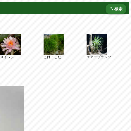
🔍 検索
スイレン
こけ・しだ
エアープランツ