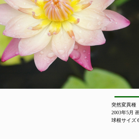
突然変異種
2003年5月 画
球根サイズ６