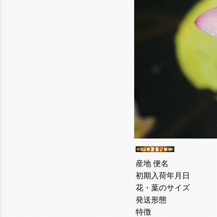
産地 便名
初期入荷年月日
花・葉のサイズ
発送形態
特徴