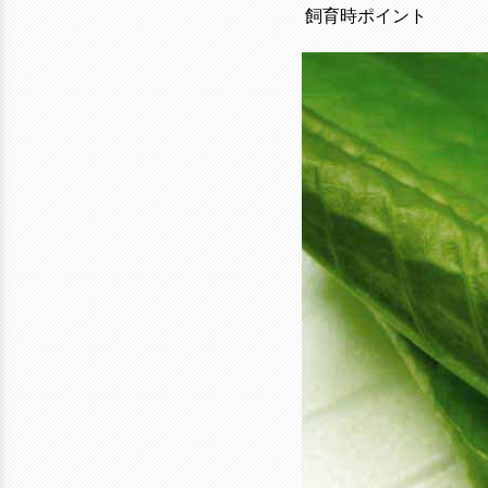
飼育時ポイント