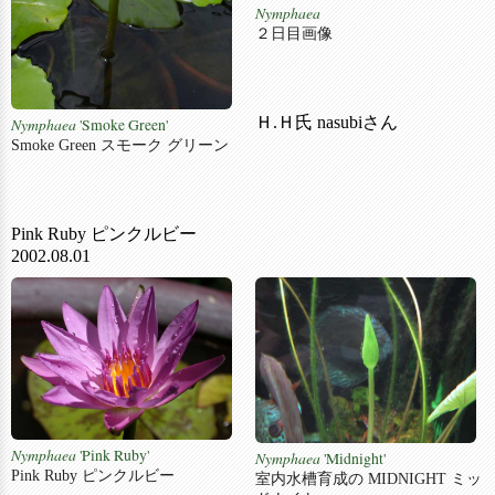
Nymphaea
２日目画像
Ｈ.Ｈ氏 nasubiさん
Nymphaea
'Smoke Green'
Smoke Green スモーク グリーン
Pink Ruby ピンクルビー
2002.08.01
Nymphaea
'Pink Ruby'
Nymphaea
'Midnight'
Pink Ruby ピンクルビー
室内水槽育成の MIDNIGHT ミッ