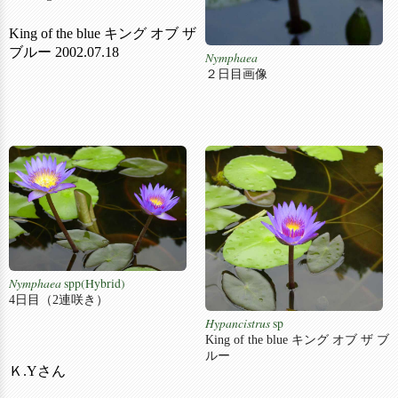
King of the blue キング オブ ザ
ブルー 2002.07.18
Nymphaea
２日目画像
Nymphaea
spp(Hybrid)
4日目（2連咲き）
Hypancistrus
sp
King of the blue キング オブ ザ ブ
ルー
Ｋ.Yさん