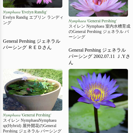
Nymphaea
'Evelyn Randig'
Evelyn Randig エブリン ランディ
Nymphaea
'General Pershing'
ング
スイレン Nymphaea 室内水槽育成
のGeneral Pershing ジェネラル パ
ーシング
General Pershing ジェネラル
パーシング ＲＥＤさん
General Pershing ジェネラル
パーシング 2002.07.11 Ｊ.Yさ
ん
Nymphaea
'General Pershing'
スイレン NymphaeaNymphaea
sp(Hybrid) 屋外開花のGeneral
Pershing ジェネラル パーシング