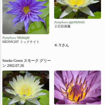
Nymphaea
spp(Hybrid)
２日目画像
Nymphaea
'Midnight'
MIDNIGHT ミッドナイト
Ｋ.Yさん
Smoke Green スモーク グリー
ン 2002.07.26