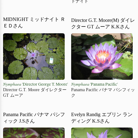
ドナイト
MIDNIGHT ミッドナイト Ｒ
Director G.T. Moore(M) ダイレ
ＥＤさん
クター GT ムーア K.Kさん
Nymphaea
'Director George T. Moore'
Nymphaea
'Panama Pacific'
Director G.T. Moore ダイレクター
Panama Pacific パナマ パシフィッ
GT ムーア
ク
Panama Pacific パナマ パシフ
Evelyn Randig エブリン ラン
ィック J.Sさん
ディング K.Sさん