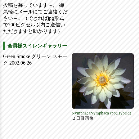
投稿を募っています～。 御
気軽にメールにてご連絡くだ
さい～。（できればjpg形式
で700ピクセル以内ご送信い
ただきますと助かります）
会員様スイレンギャラリー
Green Smoke グリーン スモー
ク 2002.06.26
NymphaeaNymphaea spp(Hybrid)
２日目画像