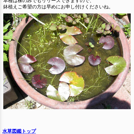
本種は株のみでもリリースできますので、
鉢植えご希望の方は早めにお申し付けくださいね。
水草図鑑トップ