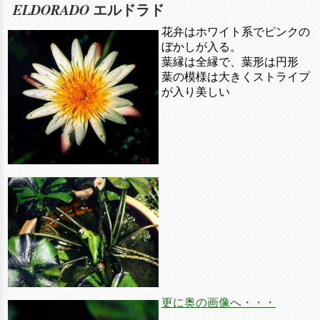
ELDORADO
エルドラド
花弁はホワイト系でピンクの
ぼかしが入る。
葉縁は全縁で、葉形は円形
葉の模様は大きくストライプ
が入り美しい
更に奥の画像へ・・・