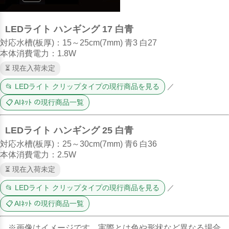
LEDライト ハンギング 17 白青
対応水槽(板厚)：15～25cm(7mm) 青3 白27
本体消費電力：1.8W
⏳ 現在入荷未定
📂 LEDライト クリップタイプの現行商品を見る
／
📋 AIﾈｯﾄ の現行商品一覧
LEDライト ハンギング 25 白青
対応水槽(板厚)：25～30cm(7mm) 青6 白36
本体消費電力：2.5W
⏳ 現在入荷未定
📂 LEDライト クリップタイプの現行商品を見る
／
📋 AIﾈｯﾄ の現行商品一覧
※画像はイメージです。実際とは色や形状など異なる場合