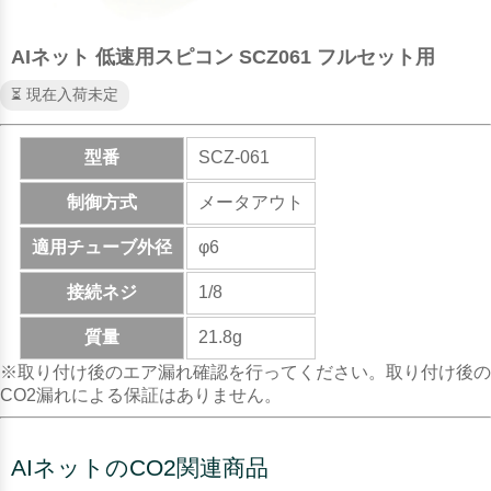
AIネット 低速用スピコン SCZ061 フルセット用
⏳ 現在入荷未定
型番
SCZ-061
制御方式
メータアウト
適用チューブ外径
φ6
接続ネジ
1/8
質量
21.8g
※取り付け後のエア漏れ確認を行ってください。取り付け後の
CO2漏れによる保証はありません。
AIネットのCO2関連商品