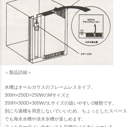
＜製品詳細＞
水槽はオールガラスのフレームレスタイプ、
300H×250D×250WのMサイズと
350H×300D×300WのLサイズの扱いやすい2種類です。
別にろ過槽を用意しないでいいため、ちょっとしたスペース
でも海水水槽や淡水水槽が楽しめます。
フィルターのメンテナンスも片側のバイオシャーレを