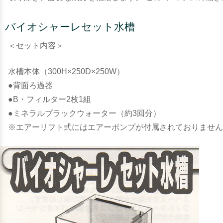
バイオシャーレセット水槽
＜セット内容＞
水槽本体（300H×250D×250W）
●背面ろ過器
●B・フィルター2枚1組
●ミネラルブラックウォーター（約3回分）
※エアーリフト式にはエアーポンプが付属されておりません