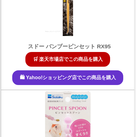
スドー バンブーピンセット RX95
🛒 楽天市場店でこの商品を購入
🛍️ Yahoo!ショッピング店でこの商品を購入