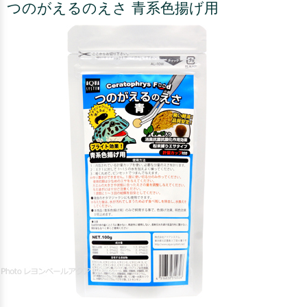
つのがえるのえさ 青系色揚げ用