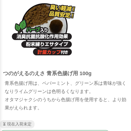
つのがえるのえさ 青系色揚げ用 100g
青系色揚げ用は、ペパーミント、グリーン系は青味が強く
なりライムグリーンは色明るくなります。
オタマジャクシのうちから色揚げ用を使用すると、より効
果がえられます。
⏳ 現在入荷未定