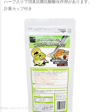
ハーブ入りで消臭抗菌抗酸酸化作用があります。
計量カップ付き