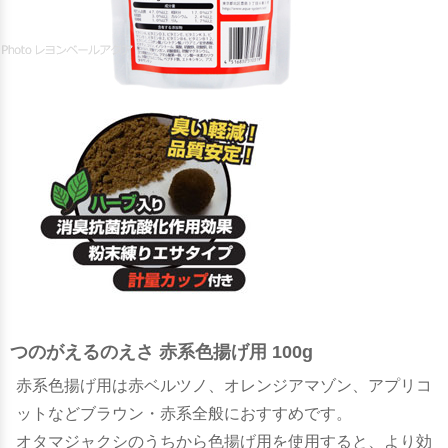
つのがえるのえさ 赤系色揚げ用 100g
赤系色揚げ用は赤ベルツノ、オレンジアマゾン、アプリコ
ットなどブラウン・赤系全般におすすめです。
オタマジャクシのうちから色揚げ用を使用すると、より効