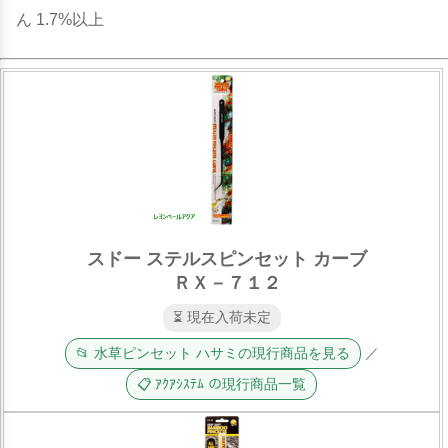
ん 1.7%以上
スドー ステルスピンセット カーブ
ＲＸ－７１２
⏳ 現在入荷未定
📂 水草ピンセット ハサミの現行商品を見る
／
📋 ｱｸｱｼｽﾃﾑ の現行商品一覧