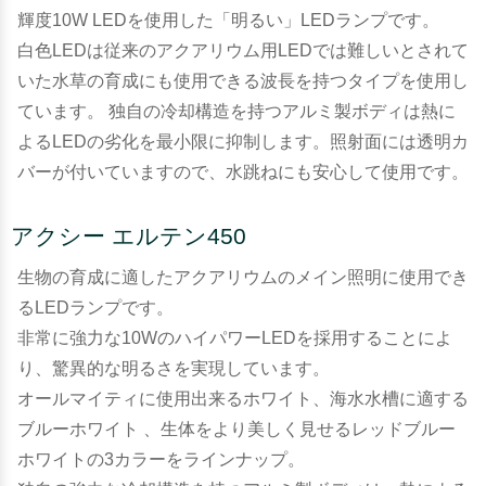
輝度10W LEDを使用した「明るい」LEDランプです。
白色LEDは従来のアクアリウム用LEDでは難しいとされて
いた水草の育成にも使用できる波長を持つタイプを使用し
ています。 独自の冷却構造を持つアルミ製ボディは熱に
よるLEDの劣化を最小限に抑制します。照射面には透明カ
バーが付いていますので、水跳ねにも安心して使用です。
アクシー エルテン450
生物の育成に適したアクアリウムのメイン照明に使用でき
るLEDランプです。
非常に強力な10WのハイパワーLEDを採用することによ
り、驚異的な明るさを実現しています。
オールマイティに使用出来るホワイト、海水水槽に適する
ブルーホワイト 、生体をより美しく見せるレッドブルー
ホワイトの3カラーをラインナップ。