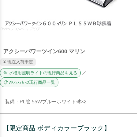
アクシーパワーツイン600 マリン
⏳ 現在入荷未定
📂 水槽用照明ライトの現行商品を見る
／
📋 ｱｸｱｼｽﾃﾑ の現行商品一覧
装備：PL管 55Wブルーホワイト球×2
【限定商品 ボディカラーブラック】