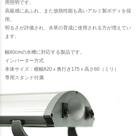
用照明です。
高級感にあふれ、また放熱性能も高いアルミ製ボディを採
用。
明るさが評価され、水草の育成に使用される方が増えてい
ます。
幅60cmの水槽に対応する製品です。
インバーター方式
本体サイズ：横幅620ｘ奥行き175ｘ高さ60（ミリ）
専用スタンド付属