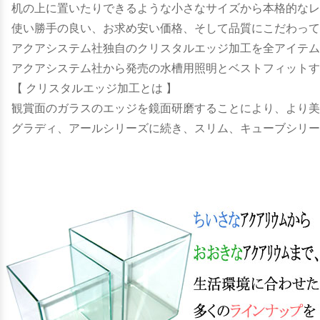
机の上に置いたりできるような小さなサイズから本格的なレ
使い勝手の良い、お求め安い価格、そして品質にこだわって
アクアシステム社独自のクリスタルエッジ加工を全アイテム
アクアシステム社から発売の水槽用照明とベストフィット
【 クリスタルエッジ加工とは 】
観賞面のガラスのエッジを鏡面研磨することにより、より美
グラディ、アールシリーズに続き、スリム、キューブシリー