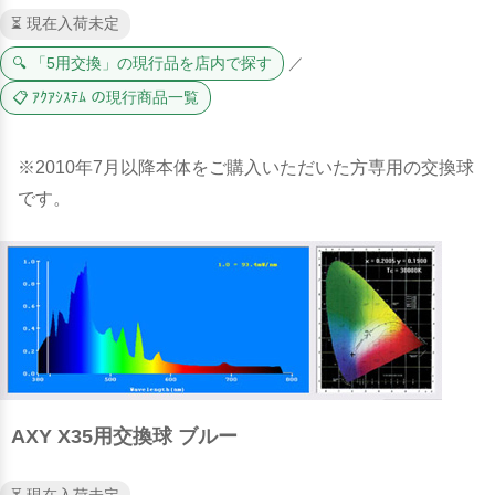
⏳ 現在入荷未定
🔍 「5用交換」の現行品を店内で探す
／
📋 ｱｸｱｼｽﾃﾑ の現行商品一覧
※2010年7月以降本体をご購入いただいた方専用の交換球
です。
AXY X35用交換球 ブルー