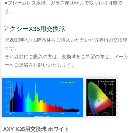
●フレームレス水槽、ガラス厚10㎜まで取り付け可能で
す。
アクシーX35用交換球
※2010年7月以降本体をご購入いただいた方専用の交換球
です。
それ以前にご購入の方は、交換球をご希望の際は、メーカ
ーへご連絡をお願いいたします。
AXY X35用交換球 ホワイト