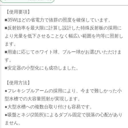
【使用要項】
■35Wほどの省電力で抜群の照度を確保しています。
■反射効率を最大限に計算し設計した特殊反射板の採用に
より光量を低下させることなく幅広い範囲を均等に照射し
ます。
■用途に応じてホワイト球、ブルー球がお選びいただけま
す。
■安定器の小型化にも成功しました。
【使用方法】
●フレキシブルアームの採用により、今まで難しかった小
型水槽での大容量照射が実現します。
●大型水槽への複数台取り付けも容易です。
●吸盤とネジ(2箇所)によるダブル固定で脱落の心配があり
ません。