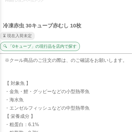
冷凍赤虫 30キューブ赤むし 10枚
⏳ 現在入荷未定
🔍 「0キューブ」の現行品を店内で探す
※クール商品のご注文の際は、のご確認をお願いします。
【 対象魚 】
・金魚・鯉・グッピーなどの小型熱帯魚
・海水魚
・エンゼルフィッシュなどの中型熱帯魚
【 栄養成分 】
・粗蛋白：6.1%