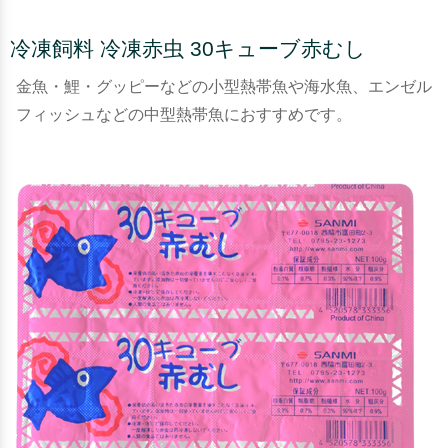
冷凍飼料 冷凍赤虫 30キューブ赤むし
金魚・鯉・グッピーなどの小型熱帯魚や海水魚、エンゼル
フィッシュなどの中型熱帯魚におすすめです。