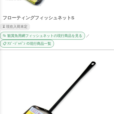
フローティングフィッシュネットS
⏳ 現在入荷未定
📂 観賞魚用網フィッシュネットの現行商品を見る
／
📋 ｱｽﾞｰｼﾞｬﾊﾟﾝ の現行商品一覧