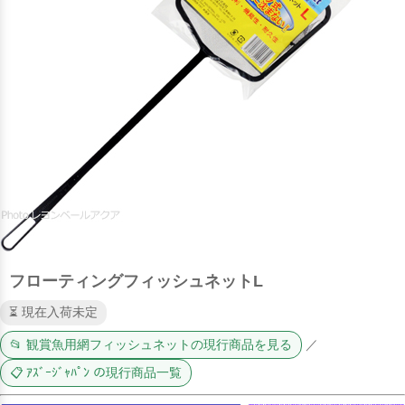
フローティングフィッシュネットL
⏳ 現在入荷未定
📂 観賞魚用網フィッシュネットの現行商品を見る
／
📋 ｱｽﾞｰｼﾞｬﾊﾟﾝ の現行商品一覧