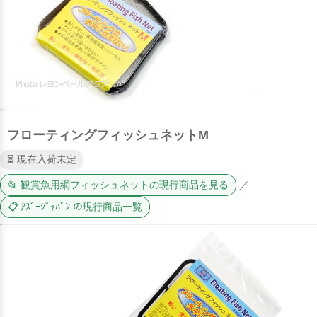
フローティングフィッシュネットM
⏳ 現在入荷未定
📂 観賞魚用網フィッシュネットの現行商品を見る
／
📋 ｱｽﾞｰｼﾞｬﾊﾟﾝ の現行商品一覧