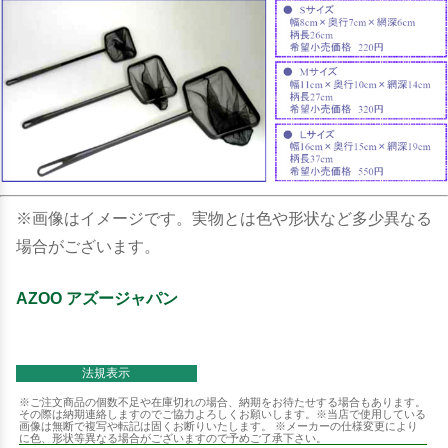
※画像はイメージです。実物とは色や形状など多少異なる
場合がございます。
AZOO アズージャパン
法規表示
※ご注文商品の個数不足や在庫切れの場合、納期をお待たせする場合もあります。
その際は納期連絡しますのでご協力よろしくお願いします。※当店で使用している
画像は無断で複写や転記は固くお断りいたします。 ※メーカーの仕様変更により
に色、形状等異なる場合がございますので予めご了承下さい。