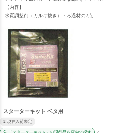
【内容】
水質調整剤（カルキ抜き）・ろ過材の2点
スターターキット ベタ用
⏳ 現在入荷未定
🔍 「スターターキット」の現行品を店内で探す
／