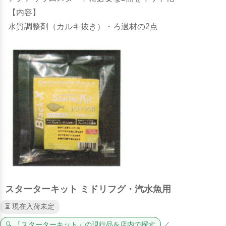
【内容】
水質調整剤（カルキ抜き）・ろ過材の2点
スターターキット ミドリフグ・汽水魚用
⏳ 現在入荷未定
🔍 「スターターキット」の現行品を店内で探す
／