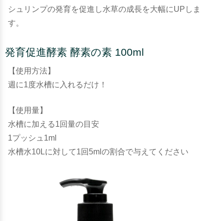
シュリンプの発育を促進し水草の成長を大幅にUPしま
す。
発育促進酵素 酵素の素 100ml
【使用方法】
週に1度水槽に入れるだけ！
【使用量】
水槽に加える1回量の目安
1プッシュ1ml
水槽水10Lに対して1回5mlの割合で与えてください