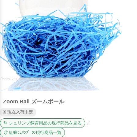
Zoom Ball ズームボール
⏳ 現在入荷未定
📂 シュリンプ飼育用品の現行商品を見る
／
📋 紅蜂ｼｭﾘﾝﾌﾟ の現行商品一覧