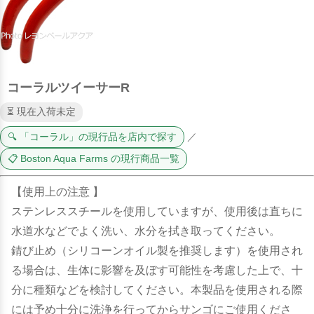
コーラルツイーサーR
⏳ 現在入荷未定
🔍 「コーラル」の現行品を店内で探す
／
📋 Boston Aqua Farms の現行商品一覧
【使用上の注意 】
ステンレススチールを使用していますが、使用後は直ちに
水道水などでよく洗い、水分を拭き取ってください。
錆び止め（シリコーンオイル製を推奨します）を使用され
る場合は、生体に影響を及ぼす可能性を考慮した上で、十
分に種類などを検討してください。本製品を使用される際
には予め十分に洗浄を行ってからサンゴにご使用くださ