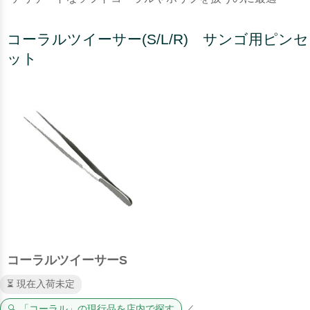
コーラルツイーサー(S/L/R) サンゴ用ピンセ
ット
コーラルツイーサーS
⏳ 現在入荷未定
🔍 「コーラル」の現行品を店内で探す
／