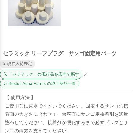
セラミック リーフプラグ サンゴ固定用パーツ
⏳ 現在入荷未定
🔍 「セラミック」の現行品を店内で探す
／
📋 Boston Aqua Farms の現行商品一覧
【 使用方法 】
ご使用前に真水ですすいでください。固定するサンゴの接
着面の大きさに合わせて、台座面にサンゴ用接着剤を適量
塗布してください。接着剤が硬化するまで必ずプラグとサ
ンゴの両方を支えてください。