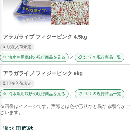
アラガライブ フィジーピンク 4.5kg
⏳ 現在入荷未定
📂 海水魚用底砂の現行商品を見る
／
📋 ｶﾐﾊﾀ の現行商品一覧
アラガライブ フィジーピンク 9kg
⏳ 現在入荷未定
📂 海水魚用底砂の現行商品を見る
／
📋 ｶﾐﾊﾀ の現行商品一覧
※画像はイメージです。実際とは色や形状など異なる場合がご
ざいます。
海水用底砂