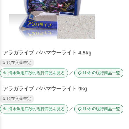
アラガライブ バハマウーライト 4.5kg
⏳ 現在入荷未定
📂 海水魚用底砂の現行商品を見る
／
📋 ｶﾐﾊﾀ の現行商品一覧
アラガライブ バハマウーライト 9kg
⏳ 現在入荷未定
📂 海水魚用底砂の現行商品を見る
／
📋 ｶﾐﾊﾀ の現行商品一覧