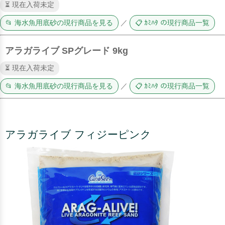
⏳ 現在入荷未定
📂 海水魚用底砂の現行商品を見る
／
📋 ｶﾐﾊﾀ の現行商品一覧
アラガライブ SPグレード 9kg
⏳ 現在入荷未定
📂 海水魚用底砂の現行商品を見る
／
📋 ｶﾐﾊﾀ の現行商品一覧
アラガライブ フィジーピンク