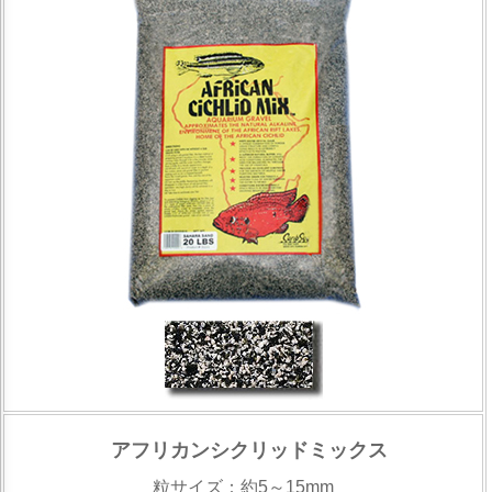
アフリカンシクリッドミックス
粒サイズ：約5～15mm