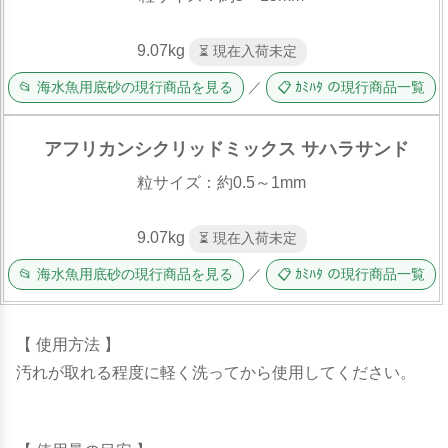
9.07kg
⏳ 現在入荷未定
📂 海水魚用底砂の現行商品を見る
／
📋 ｶﾐﾊﾀ の現行商品一覧
アフリカンシクリッドミックス サハラサンド
粒サイズ：約0.5～1mm
9.07kg
⏳ 現在入荷未定
📂 海水魚用底砂の現行商品を見る
／
📋 ｶﾐﾊﾀ の現行商品一覧
【 使用方法 】
汚れが取れる程度に軽く洗ってから使用してください。