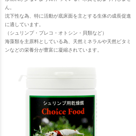
ん。
沈下性な為、特に活動が底床面を主とする生体の成長促進
に適しています。
（シュリンプ・プレコ・オトシン・貝類など）
海藻類を主原料としている為、天然ミネラルや天然ビタミ
ンなどの栄養分が豊富に凝縮されています。