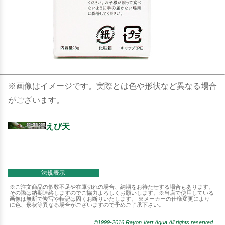
※画像はイメージです。実際とは色や形状など異なる場合
がございます。
えび天
法規表示
※ご注文商品の個数不足や在庫切れの場合、納期をお待たせする場合もあります。
その際は納期連絡しますのでご協力よろしくお願いします。※当店で使用している
画像は無断で複写や転記は固くお断りいたします。 ※メーカーの仕様変更により
に色、形状等異なる場合がございますので予めご了承下さい。
©1999-2016 Rayon Vert Aqua.All rights reserved.