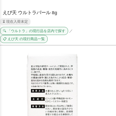
えび天 ウルトラパール 8g
⏳ 現在入荷未定
🔍 「ウルトラ」の現行品を店内で探す
／
📋 えび天 の現行商品一覧