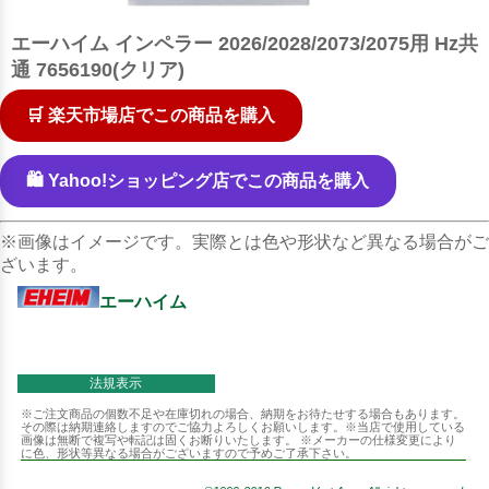
エーハイム インペラー 2026/2028/2073/2075用 Hz共
通 7656190(クリア)
🛒 楽天市場店でこの商品を購入
🛍️ Yahoo!ショッピング店でこの商品を購入
※画像はイメージです。実際とは色や形状など異なる場合がご
ざいます。
エーハイム
法規表示
※ご注文商品の個数不足や在庫切れの場合、納期をお待たせする場合もあります。
その際は納期連絡しますのでご協力よろしくお願いします。※当店で使用している
画像は無断で複写や転記は固くお断りいたします。 ※メーカーの仕様変更により
に色、形状等異なる場合がございますので予めご了承下さい。