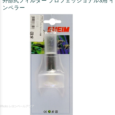
外部式フィルター プロフェッショナル3用 イ
ンペラー