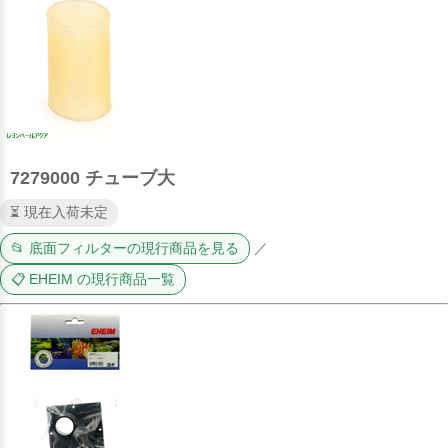
7279000 チューブ大
⏳ 現在入荷未定
📂 底面フィルターの現行商品を見る
／
📋 EHEIM の現行商品一覧