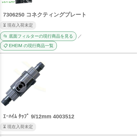
7306250 コネクティングプレート
⏳ 現在入荷未定
📂 底面フィルターの現行商品を見る
／
📋 EHEIM の現行商品一覧
ｴｰﾊｲﾑ ﾀｯﾌﾟ 9/12mm 4003512
⏳ 現在入荷未定