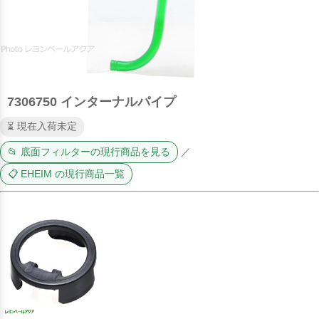
7306750 インターナルパイプ
⏳ 現在入荷未定
📂 底面フィルターの現行商品を見る
／
📋 EHEIM の現行商品一覧