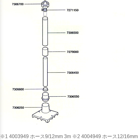
※1 4003949 ホース9/12mm 3m ※2 4004949 ホース12/16mm