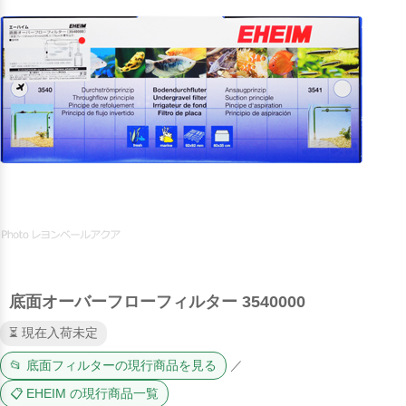
底面オーバーフローフィルター 3540000
⏳ 現在入荷未定
📂 底面フィルターの現行商品を見る
／
📋 EHEIM の現行商品一覧