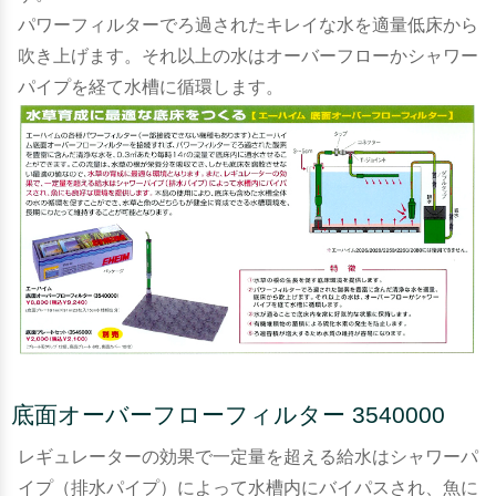
パワーフィルターでろ過されたキレイな水を適量低床から
吹き上げます。それ以上の水はオーバーフローかシャワー
パイプを経て水槽に循環します。
底面オーバーフローフィルター 3540000
レギュレーターの効果で一定量を超える給水はシャワーパ
イプ（排水パイプ）によって水槽内にバイパスされ、魚に