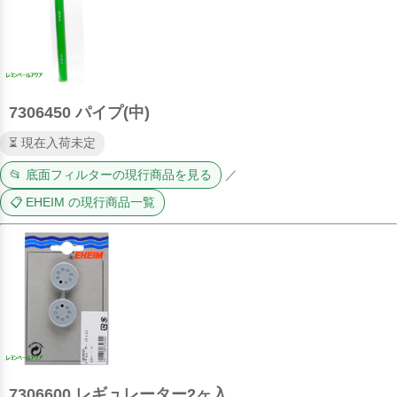
7306450 パイプ(中)
⏳ 現在入荷未定
📂 底面フィルターの現行商品を見る
／
📋 EHEIM の現行商品一覧
7306600 レギュレーター2ヶ入