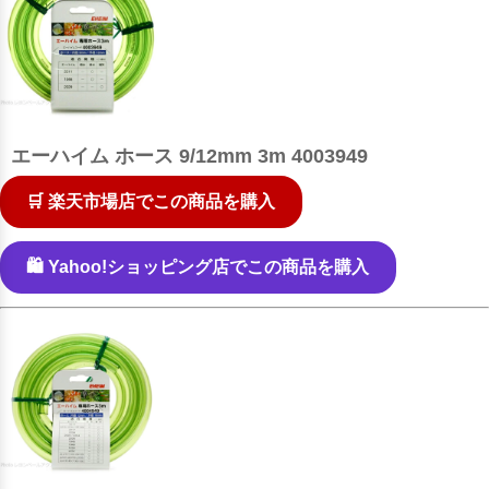
エーハイム ホース 9/12mm 3m 4003949
🛒 楽天市場店でこの商品を購入
🛍️ Yahoo!ショッピング店でこの商品を購入