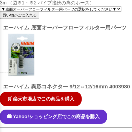
3m （図※1・※2 パイプ接続の為のホース）
エーハイム 底面オーバーフローフィルター用パーツ
エーハイム 異形コネクター 9/12⇔12/16mm 4003980
🛒 楽天市場店でこの商品を購入
🛍️ Yahoo!ショッピング店でこの商品を購入