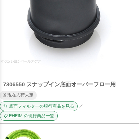
7306550 スナップイン底面オーバーフロー用
⏳ 現在入荷未定
📂 底面フィルターの現行商品を見る
／
📋 EHEIM の現行商品一覧