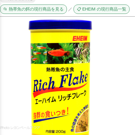
📂 熱帯魚の餌の現行商品を見る
／
📋 EHEIM の現行商品一覧