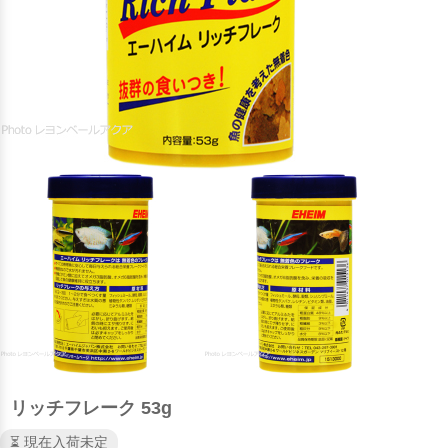
リッチフレーク 53g
⏳ 現在入荷未定