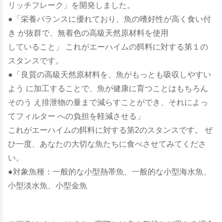
リッチフレーク」を開発しました。
●「栄養バランスに優れており、魚の嗜好性が高く食い付
き が抜群で、無着色の高級天然原材料を使用
していること」 これがエーハイムの餌料に対する第１の
スタンスです。
●「良質の高級天然原材料を、魚がもっとも吸収しやすい
よう に加工することで、魚が健康に育つことはもちろん
そのう え排泄物の量まで減らすことができ、それによっ
てフィルター への負担を軽減させる」
これがエーハイムの餌料に対する第2のスタンスです。 ぜ
ひ一度、あなたの大切な魚たちに食べさせてみてくださ
い。
●対象魚種：一般的な小型熱帯魚、一般的な小型海水魚、
小型淡水魚、小型金魚