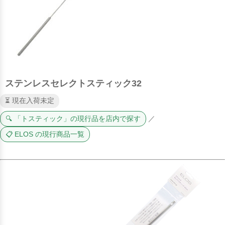
ステンレスセレクトスティック32
⏳ 現在入荷未定
🔍 「トスティック」の現行品を店内で探す
／
📋 ELOS の現行商品一覧