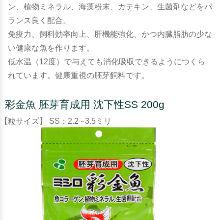
ン、植物ミネラル、海藻粉末、カテキン、生菌剤などをバ
ランス良く配合。
免疫力、飼料効率向上、肝機能強化、かつ内臓脂肪の少な
い健康な魚を作ります。
低水温（12度）で与えても消化吸収できるようにつくら
れています。健康重視の胚芽飼料です。
彩金魚 胚芽育成用 沈下性SS 200g
【粒サイズ】 SS：2.2∼3.5ミリ