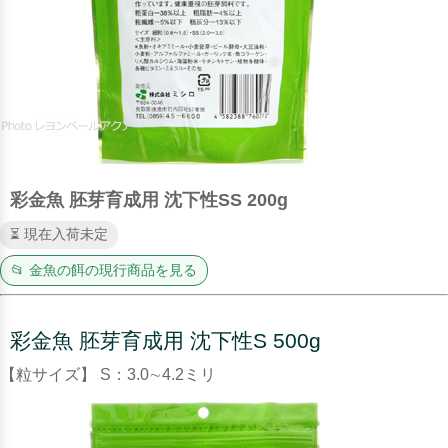
彩金魚 胚芽育成用 沈下性SS 200g
⏳ 現在入荷未定
📂 金魚の餌の現行商品を見る
彩金魚 胚芽育成用 沈下性S 500g
【粒サイズ】 S：3.0∼4.2ミリ