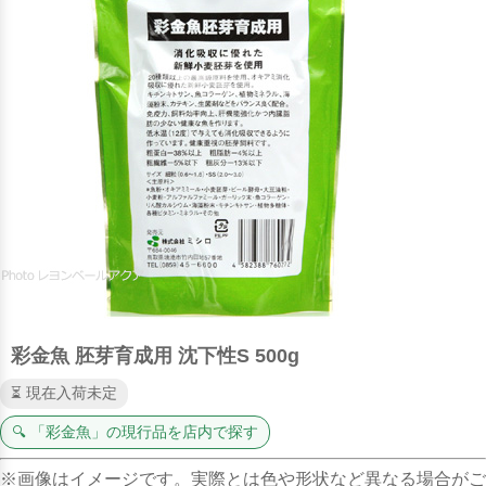
彩金魚 胚芽育成用 沈下性S 500g
⏳ 現在入荷未定
🔍 「彩金魚」の現行品を店内で探す
※画像はイメージです。実際とは色や形状など異なる場合がご