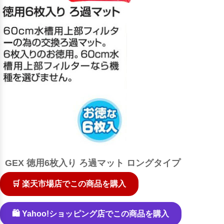
GEX 徳用6枚入り ろ過マット ロングタイプ
🛒 楽天市場店でこの商品を購入
🛍️ Yahoo!ショッピング店でこの商品を購入