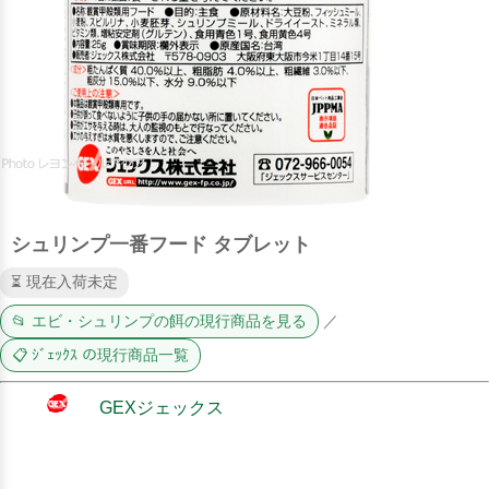
シュリンプ一番フード タブレット
⏳ 現在入荷未定
📂 エビ・シュリンプの餌の現行商品を見る
／
📋 ｼﾞｪｯｸｽ の現行商品一覧
GEXジェックス