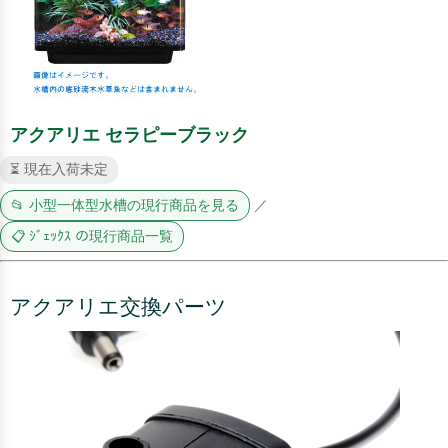
アクアリエ セラピーブラック
⏳ 現在入荷未定
📂 小型一体型水槽の現行商品を見る
／
📋 ｼﾞｪｯｸｽ の現行商品一覧
アクアリエ交換パーツ