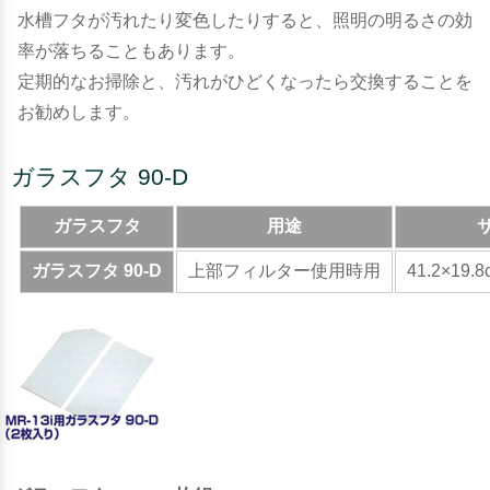
水槽フタが汚れたり変色したりすると、照明の明るさの効
率が落ちることもあります。
定期的なお掃除と、汚れがひどくなったら交換することを
お勧めします。
ガラスフタ 90-D
ガラスフタ
用途
ガラスフタ 90-D
上部フィルター使用時用
41.2×19