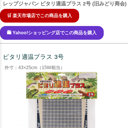
レップジャパン ピタリ適温プラス 2号 (旧みどり商会)
🛒 楽天市場店でこの商品を購入
🛍️ Yahoo!ショッピング店でこの商品を購入
ピタリ適温プラス 3号
外寸：43×25cm（15W相当）