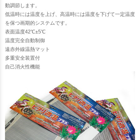
動調節します。
低温時には温度を上げ、高温時には温度を下げて一定温度
を保つ画期的システムです。
表面温度42℃±5℃
温度完全自動制御
遠赤外線温熱マット
多重安全装置付
自己消火性機能