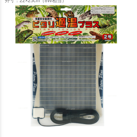
外寸：22×25cm（8W相当）