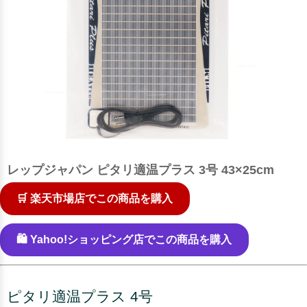
レップジャパン ピタリ適温プラス 3号 43×25cm
🛒 楽天市場店でこの商品を購入
🛍️ Yahoo!ショッピング店でこの商品を購入
ピタリ適温プラス 4号