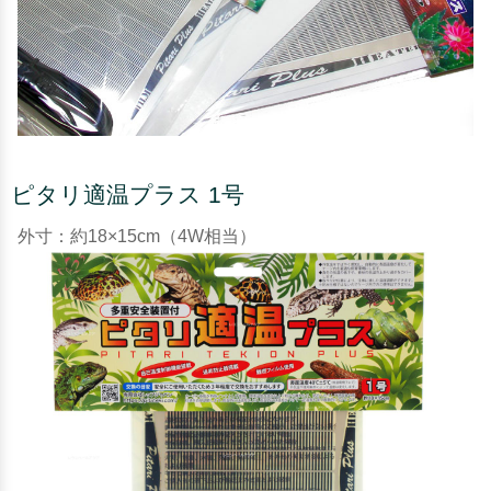
ピタリ適温プラス 1号
外寸：約18×15cm（4W相当）