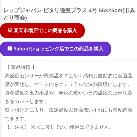
レップジャパン ピタリ適温プラス 4号 55×25cm(旧み
どり商会)
🛒 楽天市場店でこの商品を購入
🛍️ Yahoo!ショッピング店でこの商品を購入
【 製品特徴 】
高感度センサーが外気温をすばやく感知し自動的に表面温
度が変化し、ケージ内をナチュラルな温熱環境にします。
真冬温度の出力不足や、春秋の暖かい日の温度の上がり過
ぎをカバーします。
取り付け方により、設定温度以外高低いずれにも温度調節
できます。
【ご注意】 ※水に浸してのご使用はできません。