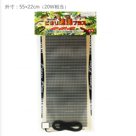
外寸：55×22cm（20W相当）