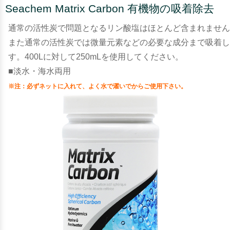
Seachem Matrix Carbon 有機物の吸着除去
通常の活性炭で問題となるリン酸塩はほとんど含まれません
また通常の活性炭では微量元素などの必要な成分まで吸着し
す。400Lに対して250mLを使用してください。
■淡水・海水両用
※注：必ずネットに入れて、よく水で濯いでからご使用下さい。