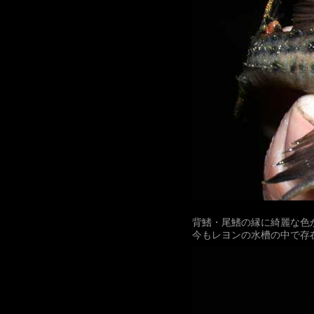
背鰭・尾鰭の縁に綺麗な色
今もレヨンの水槽の中で存