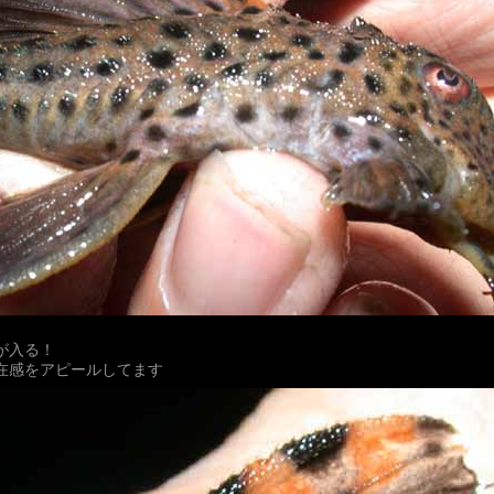
が入る！
在感をアピールしてます