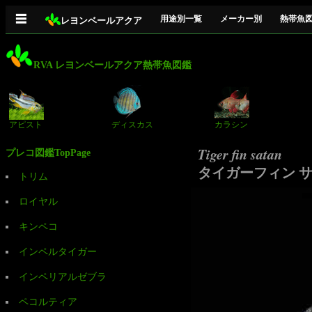
☰
用途別一覧
メーカー別
熱帯魚
レヨンベールアクア
RVA レヨンベールアクア熱帯魚図鑑
アピスト
ディスカス
カラシン
Tiger fin satan
プレコ図鑑TopPage
タイガーフィン 
トリム
ロイヤル
キンペコ
インペルタイガー
インペリアルゼブラ
ペコルティア