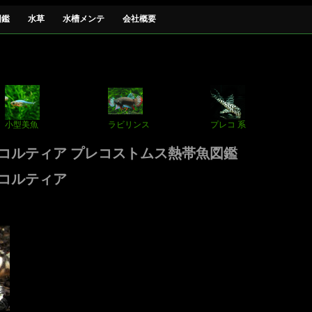
図鑑
水草
水槽メンテ
会社概要
小型美魚
ラビリンス
プレコ 系
コルティア プレコストムス熱帯魚図鑑
コルティア