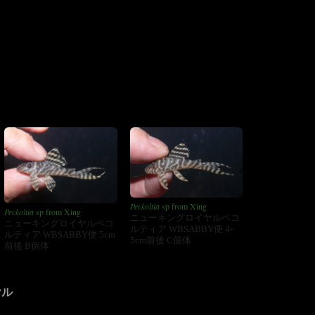
Peckoltia
sp from Xing
Peckoltia
sp from Xing
ニューキングロイヤルペコ
ニューキングロイヤルペコ
ルティア WBSABBY便 4-
ルティア WBSABBY便 5cm
5cm前後 C個体
前後 B個体
ヤル