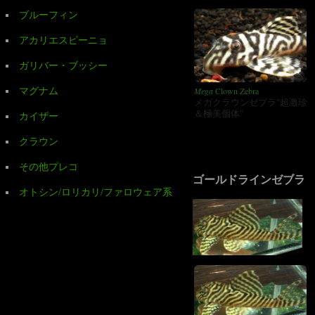
ブルーフィン
アカリエスピーニョ
ガリバー・ブッシー
Mega
Clown Zebra
マグナム
メガクラウンゼブラ"超激珍
＆極美個体"
カイザー
クラウン
その他プレコ
ゴールドラインゼブラ
オトシン/ロリカリ/ファロウェア系