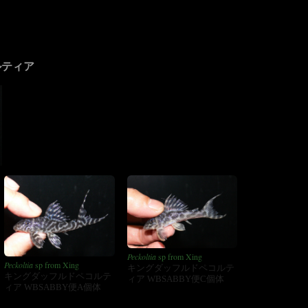
ルティア
Peckoltia
sp from Xing
Peckoltia
sp from Xing
キングダッフルドペコルテ
キングダッフルドペコルテ
ィア WBSABBY便C個体
ィア WBSABBY便A個体