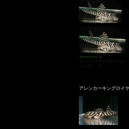
Hypancistrus
sp.
タパジョスキングロイヤル
ペコルティア
アレンカーキングロイ