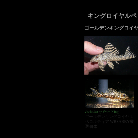
キングロイヤルペ
ゴールデンキングロイ
Peckoltia
sp from Xing
ゴールデンキングロイヤル
ペコルティア WBSABBY厳
選個体