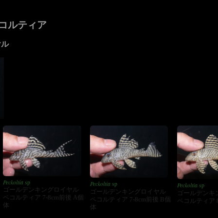
コルティア
ヤル
Peckoltia
sp
Peckoltia
sp
Peckoltia
sp
ゴールデンキングロイヤル
ゴールデンキングロイヤル
ゴールデンキ
ペコルティア 7-8cm前後 A個
ペコルティア 7-8cm前後 B個
ペコルティア 8
体
体