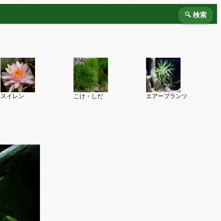
🔍 検索
スイレン
こけ・しだ
エアープランツ