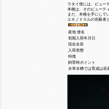
ラタイ便には、ビュー
本種は、そのビューテ
まだ、本種を手にして
エキノドスルの先駆者
産地 便名
初期入荷年月日
現在全長
入荷形態
特徴
飼育時ポイント
水草水槽では育成は容