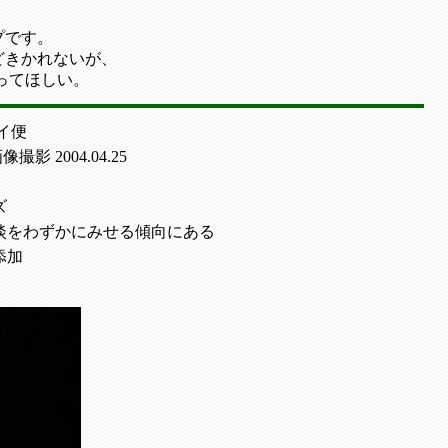
プです。
どきかれないが、
ってほしい。
イ便
 画像撮影 2004.04.25
ズ
淡をわずかにみせる傾向にある
添加