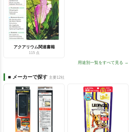
アクアリウム関連書籍
115 点
用途別一覧をすべて見る →
■ メーカーで探す
主要12社