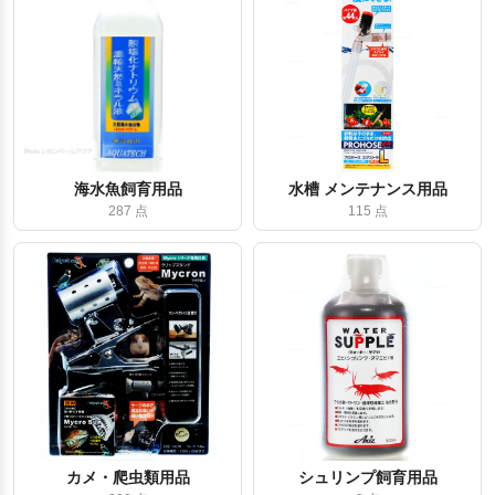
海水魚飼育用品
水槽 メンテナンス用品
287 点
115 点
カメ・爬虫類用品
シュリンプ飼育用品