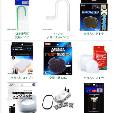
LSS研究所
ウィスナ
交換ろ材 テトラ
汎用パイプ
クリスタルパイプ
交換ろ材 コトブキ
交換ろ材 GEX
交換ろ材 スドー