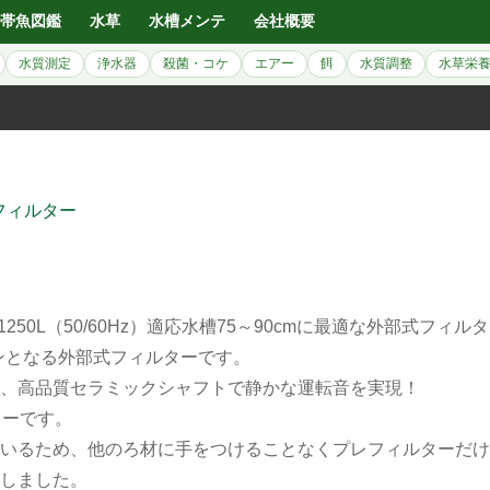
帯魚図鑑
水草
水槽メンテ
会社概要
水質測定
浄水器
殺菌・コケ
エアー
餌
水質調整
水草栄
フィルター
1250L（50/60Hz）適応水槽75～90cmに最適な外部式フィル
ョンとなる外部式フィルターです。
、高品質セラミックシャフトで静かな運転音を実現！
ターです。
いるため、他のろ材に手をつけることなくプレフィルターだけ
しました。