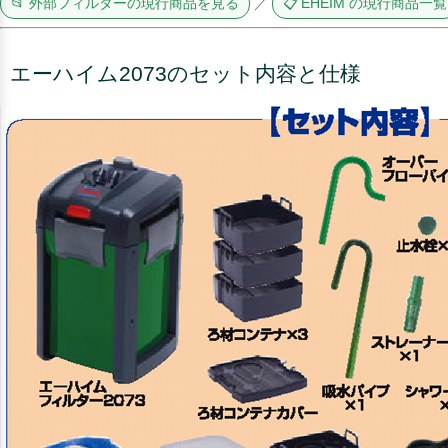
📂 外部フィルターの現行商品を見る
／
📋 EHEIM の現行商品一覧
エーハイム2073のセット内容と仕様