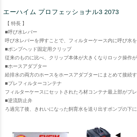
エーハイム プロフェッショナル3 2073
【 特長 】
■呼び水レバー
呼び水レバーを押すことで、フィルターケース内に呼び水を
■ポンプヘッド固定用クリップ
従来のものに比べ、クリップ本体が大きくなりロック操作が
■ホースアダプター
給排水の両方のホースをホースアダプターにまとめて接続す
■プレフィルターコンテナ
フィルターケースにセットされたろ材コンテナ最上部がプレ
■逆流防止弁
ろ過完了後、きれいになった飼育水を送り出すポンプの下に